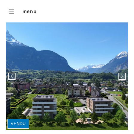
menu
VENDU