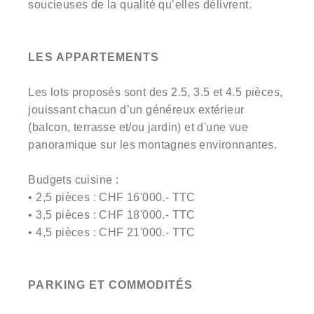
soucieuses de la qualité qu’elles délivrent.
LES APPARTEMENTS
Les lots proposés sont des 2.5, 3.5 et 4.5 pièces,
jouissant chacun d’un généreux extérieur
(balcon, terrasse et/ou jardin) et d'une vue
panoramique sur les montagnes environnantes.
Budgets cuisine :
• 2,5 pièces : CHF 16'000.- TTC
• 3,5 pièces : CHF 18'000.- TTC
• 4,5 pièces : CHF 21'000.- TTC
PARKING ET COMMODITÉS