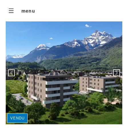
menu
VENDU