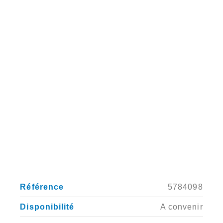
AJOUTER AUX
FAVORIS
Référence
5784098
Disponibilité
A convenir