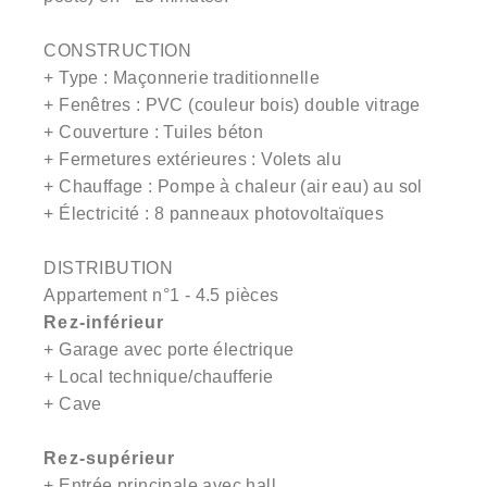
CONSTRUCTION
+ Type : Maçonnerie traditionnelle
+ Fenêtres : PVC (couleur bois) double vitrage
+ Couverture : Tuiles béton
+ Fermetures extérieures : Volets alu
+ Chauffage : Pompe à chaleur (air eau) au sol
+ Électricité : 8 panneaux photovoltaïques
DISTRIBUTION
Appartement n°1 - 4.5 pièces
Rez-inférieur
+ Garage avec porte électrique
+ Local technique/chaufferie
+ Cave
Rez-supérieur
+ Entrée principale avec hall