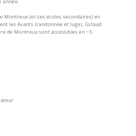
e année.
re Montreux (et ses écoles secondaires) en
nt les Avants (randonnée et luge), Gstaad
tre de Montreux sont accessibles en ~5
iateur