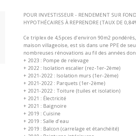
POUR INVESTISSEUR - RENDEMENT SUR FOND
HYPOTHÉCAIRES À REPRENDRE (TAUX DE 0,84%
Ce triplex de 4,5pces d'environ 90m2 pondérés
maison villageoise, est sis dans une PPE de seu
nombreuses rénovations au fil des années dont 
+ 2023 : Pompe de relevage
+ 2022 : Isolation escalier (rez-1er-2ème)
+ 2021-2022 : Isolation murs (1er-2ème)
+ 2021-2022 : Parquets (1er-2ème)
+ 2021-2022 : Toiture (tuiles et isolation)
+ 2021 : Électricité
+ 2021 : Baignoire
+ 2019 : Cuisine
+ 2019 : Salle d'eau
+ 2019 : Balcon (carrelage et étanchéité)