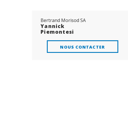
Bertrand Morisod SA
Yannick
Piemontesi
NOUS CONTACTER
AJOUTER AUX
FAVORIS