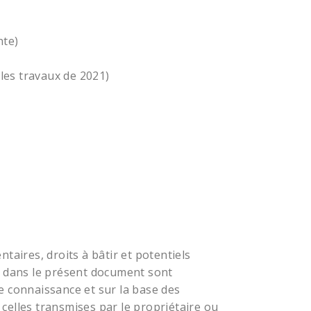
nte)
les travaux de 2021)
taires, droits à bâtir et potentiels
dans le présent document sont
e connaissance et sur la base des
celles transmises par le propriétaire ou