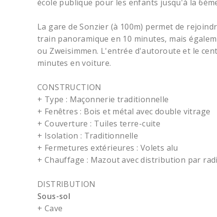
école publique pour les enfants jusqu'à la 6èm
La gare de Sonzier (à 100m) permet de rejoind
train panoramique en 10 minutes, mais égaleme
ou Zweisimmen. L'entrée d'autoroute et le cen
minutes en voiture.
CONSTRUCTION
+ Type : Maçonnerie traditionnelle
+ Fenêtres : Bois et métal avec double vitrage
+ Couverture : Tuiles terre-cuite
+ Isolation : Traditionnelle
+ Fermetures extérieures : Volets alu
+ Chauffage : Mazout avec distribution par rad
DISTRIBUTION
Sous-sol
+ Cave