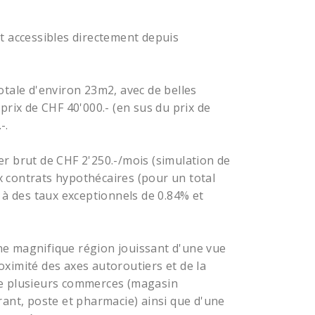
t accessibles directement depuis
otale d'environ 23m2, avec de belles
prix de CHF 40'000.- (en sus du prix de
-.
r brut de CHF 2'250.-/mois (simulation de
 contrats hypothécaires (pour un total
 à des taux exceptionnels de 0.84% et
 une magnifique région jouissant d'une vue
roximité des axes autoroutiers et de la
de plusieurs commerces (magasin
rant, poste et pharmacie) ainsi que d'une