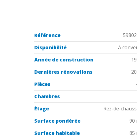
Référence
59802
Disponibilité
A conve
Année de construction
19
Dernières rénovations
20
Pièces
Chambres
Étage
Rez-de-chaus
Surface pondérée
90
Surface habitable
85