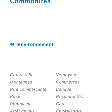
Commodités
Environnement
Centre-ville
Verdoyant
Montagnes
Commerces
Rue commerçante
Banque
Poste
Restaurant(s)
Pharmacie
Gare
Arrêt de bus
Entrée/sortie