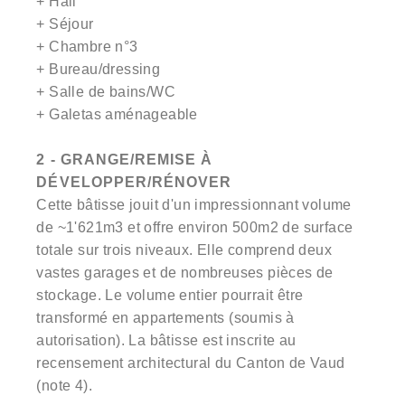
+ Hall
+ Séjour
+ Chambre n°3
+ Bureau/dressing
+ Salle de bains/WC
+ Galetas aménageable
2 - GRANGE/REMISE À
DÉVELOPPER/RÉNOVER
Cette bâtisse jouit d'un impressionnant volume
de ~1'621m3 et offre environ 500m2 de surface
totale sur trois niveaux. Elle comprend deux
vastes garages et de nombreuses pièces de
stockage. Le volume entier pourrait être
transformé en appartements (soumis à
autorisation). La bâtisse est inscrite au
recensement architectural du Canton de Vaud
(note 4).