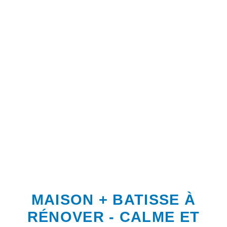
MAISON + BATISSE À
RÉNOVER - CALME ET