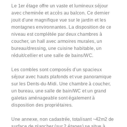
Le 1er étage offre un vaste et lumineux séjour
avec cheminée et accès au balcon. Ce dernier
jouit d'une magnifique vue sur le jardin et les
montagnes environnantes. La disposition de ce
niveau est complétée par deux chambres à
coucher, un hall avec armoires murales, un
bureau/dressing, une cuisine habitable, un
réduit/cellier et une salle de bains/WC.
Les combles sont composés d'un spacieux
séjour avec hauts plafonds et vue panoramique
sur les Dents-du-Midi. Une chambre à coucher,
un bureau, une salle de bain/WC et un grand
galetas aménageable sont également à
disposition des propriétaires.
Une annexe, non cadastrée, totalisant ~42m2 de
surface de plancher (sur 2 étages) se situe à