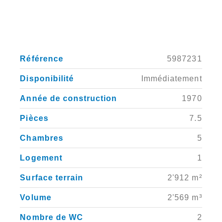
Référence
5987231
Disponibilité
Immédiatement
Année de construction
1970
Pièces
7.5
Chambres
5
Logement
1
Surface terrain
2'912 m²
Volume
2'569 m³
Nombre de WC
2