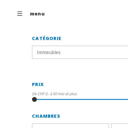
menu
CATÉGORIE
Immeubles
PRIX
De
CHF 0.-
à
50 mio
et plus
CHAMBRES