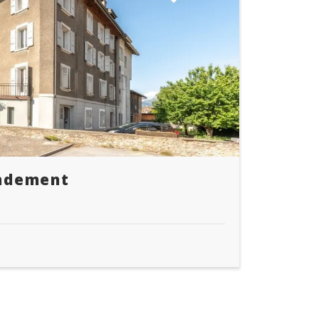
ndement