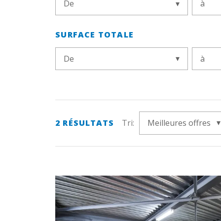
De
à
SURFACE TOTALE
De
à
2
RÉSULTATS
Tri:
Meilleures offres