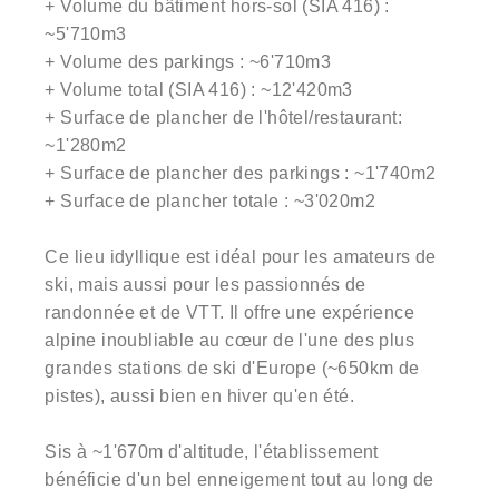
+ Volume du bâtiment hors-sol (SIA 416) :
~5'710m3
+ Volume des parkings : ~6'710m3
+ Volume total (SIA 416) : ~12'420m3
+ Surface de plancher de l'hôtel/restaurant:
~1'280m2
+ Surface de plancher des parkings : ~1'740m2
+ Surface de plancher totale : ~3'020m2
Ce lieu idyllique est idéal pour les amateurs de
ski, mais aussi pour les passionnés de
randonnée et de VTT. Il offre une expérience
alpine inoubliable au cœur de l'une des plus
grandes stations de ski d'Europe (~650km de
pistes), aussi bien en hiver qu'en été.
Sis à ~1'670m d'altitude, l'établissement
bénéficie d'un bel enneigement tout au long de