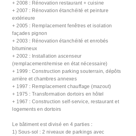
+ 2008 : Rénovation restaurant + cuisine
+ 2007 : Rénovation étanchéité et peinture
extérieure
+ 2005 : Remplacement fenêtres et isolation
façades pignon
+ 2003 : Rénovation étanchéité et enrobés
bitumineux
+ 2002 : Installation ascenseur
(remplacement/remise en état nécessaire)
+ 1999 : Construction parking souterrain, dépôts
arrière et chambres annexes
+ 1997 : Remplacement chauffage (mazout)
+ 1975 : Transformation dortoirs en hôtel
+ 1967 : Construction self-service, restaurant et
logements en dortoirs
Le bâtiment est divisé en 4 parties :
1) Sous-sol : 2 niveaux de parkings avec