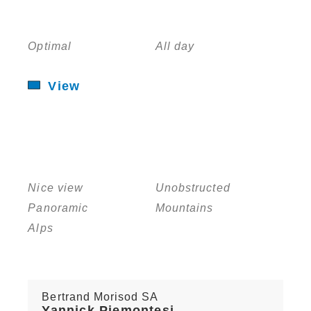
Optimal
All day
View
Nice view
Unobstructed
Panoramic
Mountains
Alps
Bertrand Morisod SA
Yannick Piemontesi