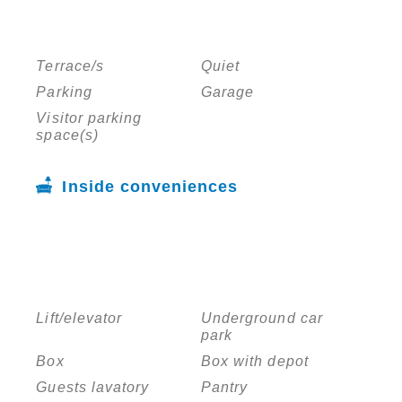
Terrace/s
Quiet
Parking
Garage
Visitor parking
space(s)
Inside conveniences
Lift/elevator
Underground car
park
Box
Box with depot
Guests lavatory
Pantry