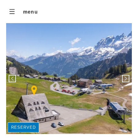
menu
RESERVED