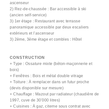
ascenseur
2) Rez-de-chaussée : Bar accessible à ski
(ancien self-service)
3) 1er étage : Restaurant avec terrasse
panoramique accessible par deux escaliers
extérieurs et l'ascenseur
3) 2ème, 3ème étage et combles : Hôtel
CONSTRUCTION
+ Type : Ossature mixte (béton-maçonnerie et
bois)
+ Fenêtres : Bois et métal double vitrage
+ Toiture : À remplacer dans un futur proche
(devis disponible sur mesure)
+ Chauffage : Mazout par radiateur (chaudière de
1997, cuve de 30'000 litres)
+ Cuisines : À gaz, citerne sous contrat avec